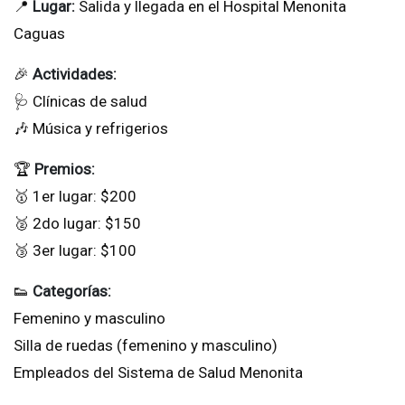
📍
Lugar:
Salida y llegada en el Hospital Menonita
Caguas
🎉
Actividades:
🩺 Clínicas de salud
🎶 Música y refrigerios
🏆
Premios:
🥇 1er lugar: $200
🥈 2do lugar: $150
🥉 3er lugar: $100
👟
Categorías:
Femenino y masculino
Silla de ruedas (femenino y masculino)
Empleados del Sistema de Salud Menonita