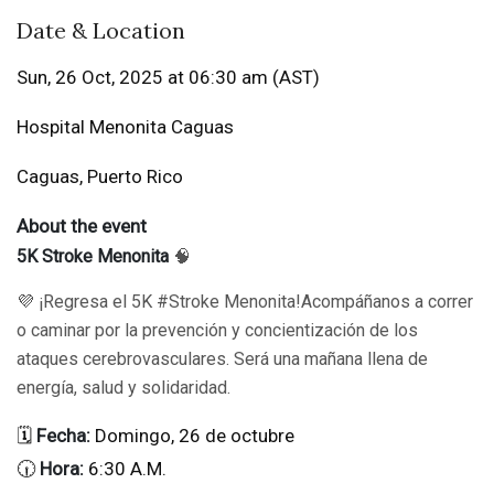
Date & Location
Sun, 26 Oct, 2025 at 06:30 am (AST)
Hospital Menonita Caguas
Caguas, Puerto Rico
About the event
5K Stroke Menonita
🧠
💜 ¡Regresa el 5K #Stroke Menonita!Acompáñanos a correr
o caminar por la prevención y concientización de los
ataques cerebrovasculares. Será una mañana llena de
energía, salud y solidaridad.
🗓️
Fecha:
Domingo, 26 de octubre
🕡
Hora:
6:30 A.M.