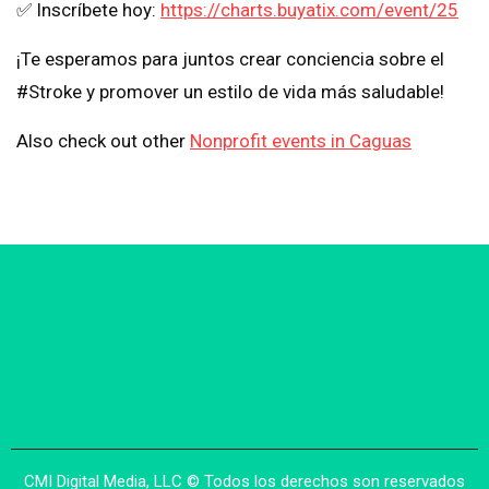
✅ Inscríbete hoy:
https://charts.buyatix.com/event/25
¡Te esperamos para juntos crear conciencia sobre el
#Stroke y promover un estilo de vida más saludable!
Also check out other
Nonprofit events in Caguas
CMI Digital Media, LLC © Todos los derechos son reservados