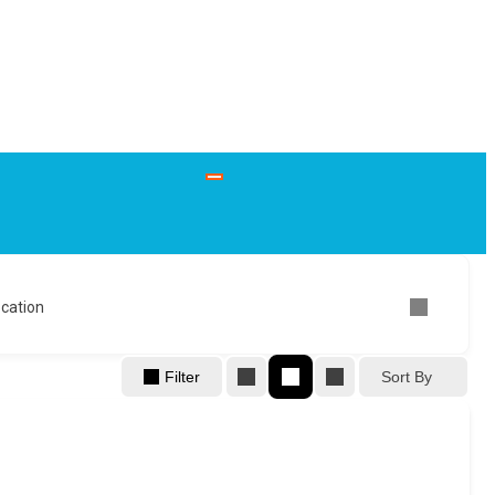
cation
Sort By
Filter