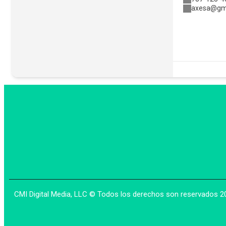
axesa@gm
CMI Digital Media, LLC © Todos los derechos son reservados 2