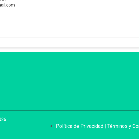
ail.com
026.
Política de Privacidad | Términos y C