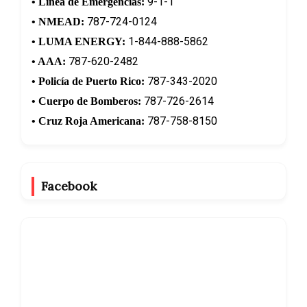
9-1-1
• Línea de Emergencias:
787-724-0124
• NMEAD:
1-844-888-5862
• LUMA ENERGY:
787-620-2482
• AAA:
787-343-2020
• Policía de Puerto Rico:
787-726-2614
• Cuerpo de Bomberos:
787-758-8150
• Cruz Roja Americana:
Facebook