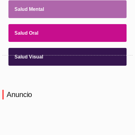
Salud Mental
Salud Oral
Salud Visual
Anuncio