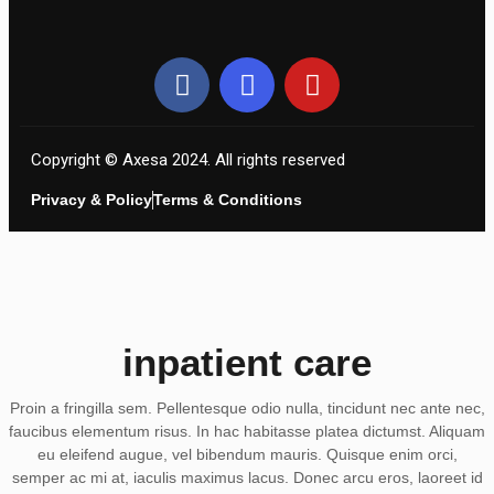
Copyright © Axesa 2024. All rights reserved
Privacy & Policy
Terms & Conditions
inpatient care
Proin a fringilla sem. Pellentesque odio nulla, tincidunt nec ante nec,
faucibus elementum risus. In hac habitasse platea dictumst. Aliquam
eu eleifend augue, vel bibendum mauris. Quisque enim orci,
semper ac mi at, iaculis maximus lacus. Donec arcu eros, laoreet id