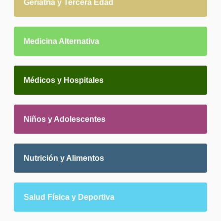
Geriatría y Tercera Edad
Medicina Alternativa
Médicos y Hospitales
Niños y Adolescentes
Nutrición y Alimentos
Salud Física y Deportiva