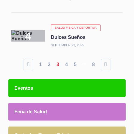
SALUD FÍSICA Y DEPORTIVA
Dulces Sueños
SEPTEMBER 23, 2025
...
1
2
3
4
5
8
Eventos
Feria de Salud