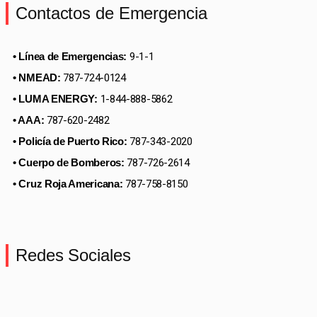
Contactos de Emergencia​
• Línea de Emergencias:
9-1-1
• NMEAD:
787-724-0124
• LUMA ENERGY:
1-844-888-5862
• AAA:
787-620-2482
• Policía de Puerto Rico:
787-343-2020
• Cuerpo de Bomberos:
787-726-2614
• Cruz Roja Americana:
787-758-8150
Redes Sociales