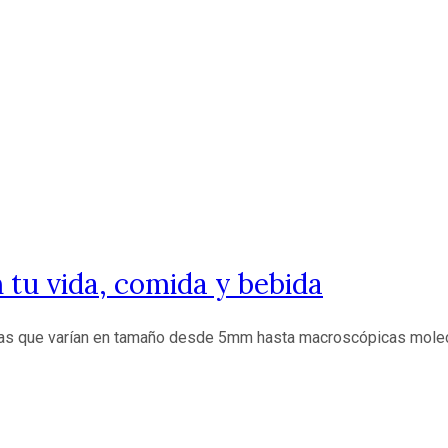
 tu vida, comida y bebida
las que varían en tamaño desde 5mm hasta macroscópicas molec