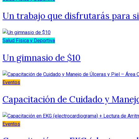
Un trabajo que disfrutarás para 
Salud Física y Deportiva
Un gimnasio de $10
Eventos
Capacitación de Cuidado y Manejo
Eventos