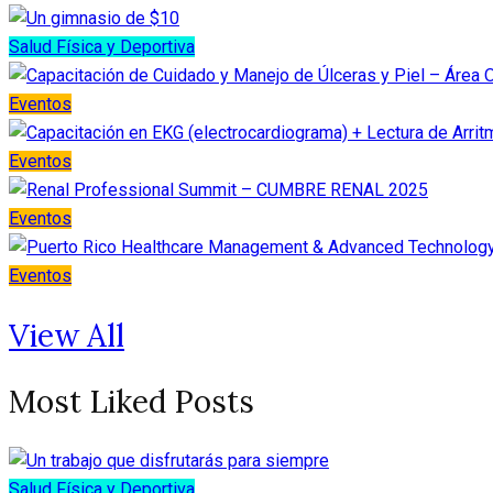
Salud Física y Deportiva
Eventos
Eventos
Eventos
Eventos
View All
Most Liked Posts
Salud Física y Deportiva