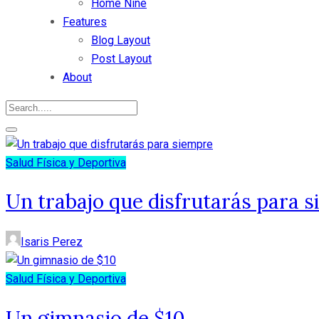
Home Nine
Features
Blog Layout
Post Layout
About
Salud Física y Deportiva
Un trabajo que disfrutarás para 
Isaris Perez
Salud Física y Deportiva
Un gimnasio de $10