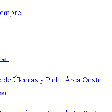
siempre
 de Úlceras y Piel – Área Oeste