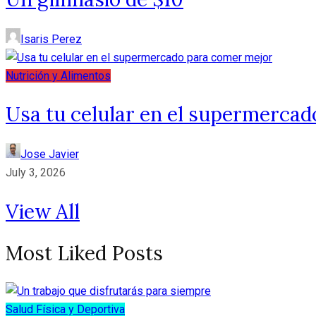
Isaris Perez
Nutrición y Alimentos
Usa tu celular en el supermerca
Jose Javier
July 3, 2026
View All
Most Liked Posts
Salud Física y Deportiva