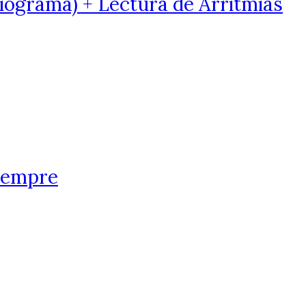
iograma) + Lectura de Arritmias
siempre